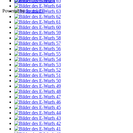
Datenschutzerklärung
Powered by
Joomla!®