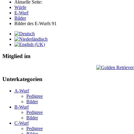
Aktuelle Seite:
Würfe
E-Wurf
Bilder
Bilder des E-Wurfs 91
Mitglied im
Unterkategorien
A-Wurf
Pedigree
Bilder
B-Wurf
Pedigree
Bilder
C-Wurf
Pedigree
Bilder