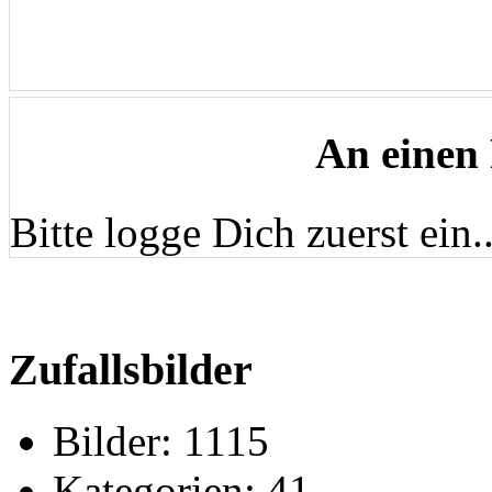
An einen
Bitte logge Dich zuerst ein..
Zufallsbilder
Bilder:
1115
Kategorien:
41