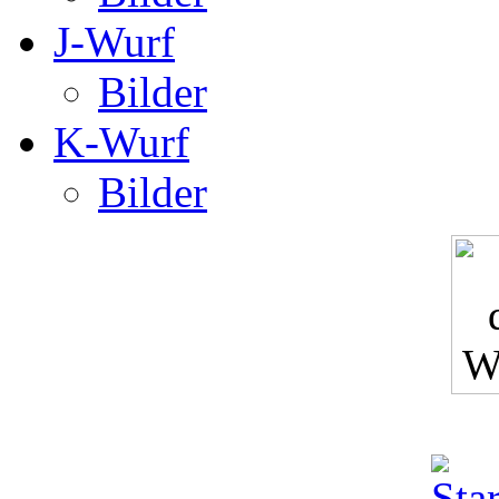
J-Wurf
Bilder
K-Wurf
Bilder