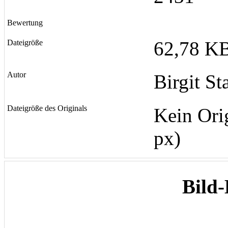
Bewertung
62,78 KB
Dateigröße
Autor
Birgit St
Dateigröße des Originals
Kein Ori
px)
Bild