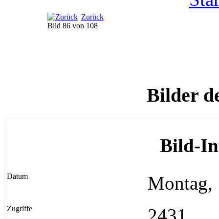
Zurück
Bild 86 von 108
Bilder d
Bild-I
Datum
Montag, 
Zugriffe
2431