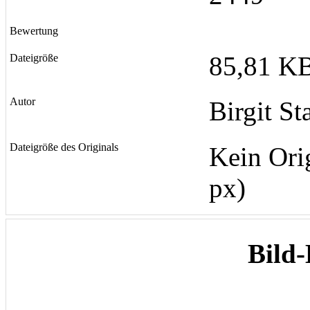
Bewertung
85,81 KB
Dateigröße
Autor
Birgit St
Dateigröße des Originals
Kein Ori
px)
Bild