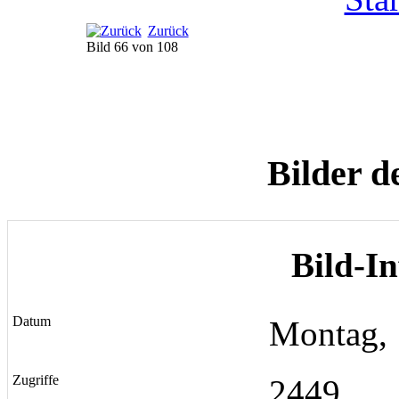
Zurück
Bild 66 von 108
Bilder d
Bild-I
Datum
Montag, 
Zugriffe
2449