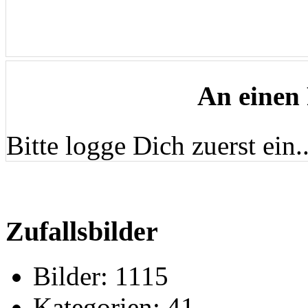
An einen
Bitte logge Dich zuerst ein..
Zufallsbilder
Bilder:
1115
Kategorien:
41