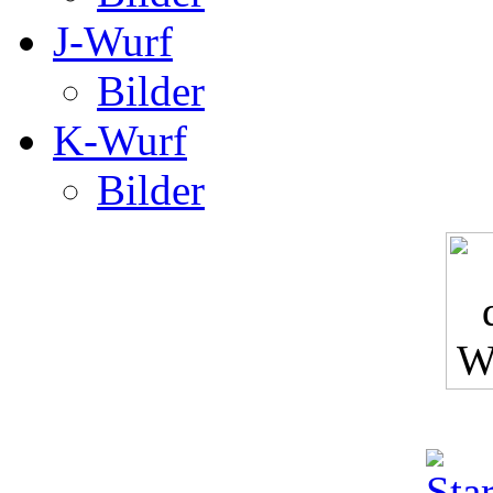
J-Wurf
Bilder
K-Wurf
Bilder