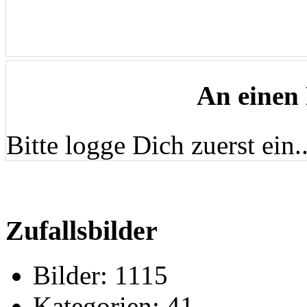
An einen
Bitte logge Dich zuerst ein..
Zufallsbilder
Bilder:
1115
Kategorien:
41