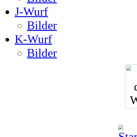
J-Wurf
Bilder
K-Wurf
Bilder