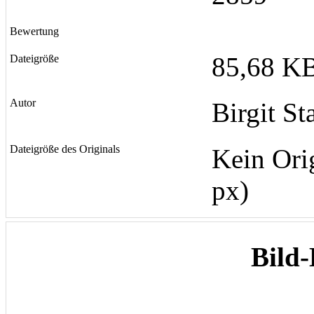
Bewertung
85,68 KB
Dateigröße
Autor
Birgit St
Dateigröße des Originals
Kein Ori
px)
Bild