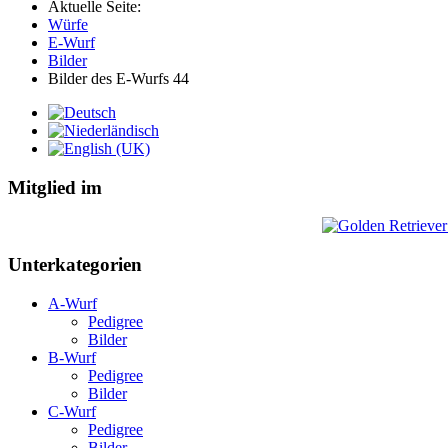
Aktuelle Seite:
Würfe
E-Wurf
Bilder
Bilder des E-Wurfs 44
Mitglied im
Unterkategorien
A-Wurf
Pedigree
Bilder
B-Wurf
Pedigree
Bilder
C-Wurf
Pedigree
Bilder