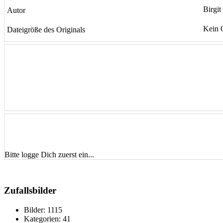
Birgit
Autor
Kein 
Dateigröße des Originals
Bitte logge Dich zuerst ein...
Zufallsbilder
Bilder:
1115
Kategorien:
41