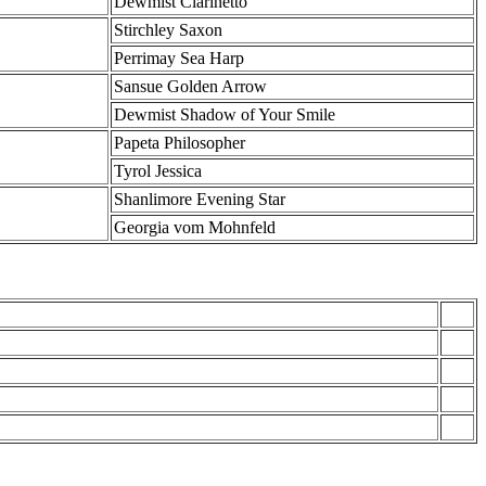
Dewmist Clarinetto
Stirchley Saxon
Perrimay Sea Harp
Sansue Golden Arrow
Dewmist Shadow of Your Smile
Papeta Philosopher
Tyrol Jessica
Shanlimore Evening Star
Georgia vom Mohnfeld