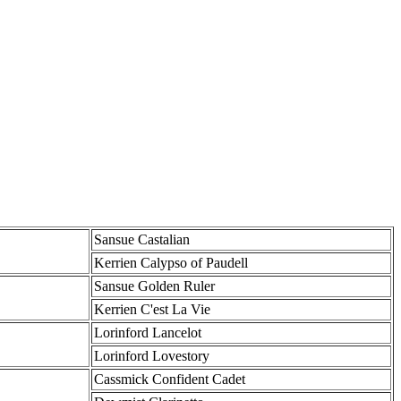
Sansue Castalian
Kerrien Calypso of Paudell
Sansue Golden Ruler
Kerrien C'est La Vie
Lorinford Lancelot
Lorinford Lovestory
Cassmick Confident Cadet