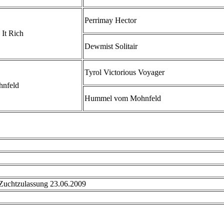
Perrimay Hector
 It Rich
Dewmist Solitair
Tyrol Victorious Voyager
hnfeld
Hummel vom Mohnfeld
chtzulassung 23.06.2009