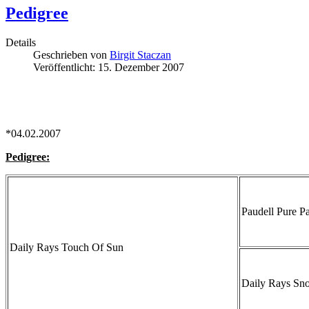
Pedigree
Details
Geschrieben von
Birgit Staczan
Veröffentlicht: 15. Dezember 2007
*04.02.2007
Pedigree:
Paudell Pure P
Daily Rays Touch Of Sun
Daily Rays Sno