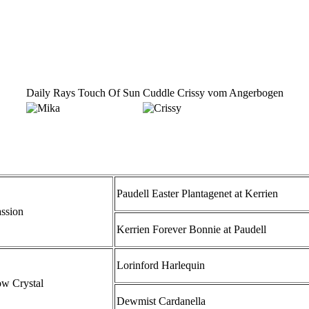
Daily Rays Touch Of Sun
Cuddle Crissy vom Angerbogen
Paudell Easter Plantagenet at Kerrien
assion
Kerrien Forever Bonnie at Paudell
Lorinford Harlequin
w Crystal
Dewmist Cardanella