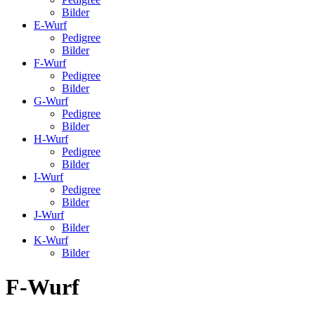
Bilder
E-Wurf
Pedigree
Bilder
F-Wurf
Pedigree
Bilder
G-Wurf
Pedigree
Bilder
H-Wurf
Pedigree
Bilder
I-Wurf
Pedigree
Bilder
J-Wurf
Bilder
K-Wurf
Bilder
F-Wurf