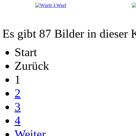
Es gibt 87 Bilder in dieser 
Start
Zurück
1
2
3
4
Weiter