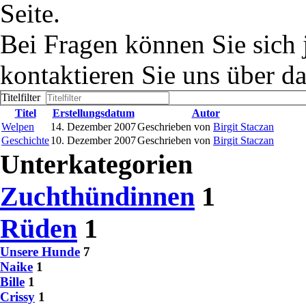
Seite.
Bei Fragen können Sie sich j
kontaktieren Sie uns über d
Titelfilter
Titel
Erstellungsdatum
Autor
Welpen
14. Dezember 2007
Geschrieben von
Birgit Staczan
Geschichte
10. Dezember 2007
Geschrieben von
Birgit Staczan
Unterkategorien
Zuchthündinnen
1
Rüden
1
Unsere Hunde
7
Naike
1
Bille
1
Crissy
1