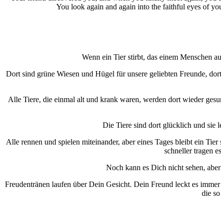
You look again and again into the faithful eyes of yo
Wenn ein Tier stirbt, das einem Menschen a
Dort sind grüne Wiesen und Hügel für unsere geliebten Freunde, dort
Alle Tiere, die einmal alt und krank waren, werden dort wieder gesu
Die Tiere sind dort glücklich und sie 
Alle rennen und spielen miteinander, aber eines Tages bleibt ein Tie
schneller tragen e
Noch kann es Dich nicht sehen, aber
Freudentränen laufen über Dein Gesicht. Dein Freund leckt es immer
die s