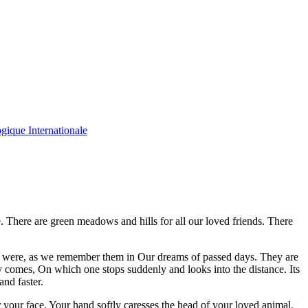
e. There are green meadows and hills for all our loved friends. There
 they were, as we remember them in Our dreams of passed days. They are
y comes, On which one stops suddenly and looks into the distance. Its
and faster.
your face. Your hand softly caresses the head of your loved animal.