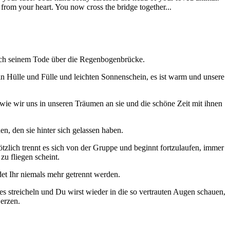
 from your heart. You now cross the bridge together...
nach seinem Tode über die Regenbogenbrücke.
in Hülle und Fülle und leichten Sonnenschein, es ist warm und unsere
 wie wir uns in unseren Träumen an sie und die schöne Zeit mit ihnen
en, den sie hinter sich gelassen haben.
ötzlich trennt es sich von der Gruppe und beginnt fortzulaufen, immer
zu fliegen scheint.
et Ihr niemals mehr getrennt werden.
 streicheln und Du wirst wieder in die so vertrauten Augen schauen,
erzen.