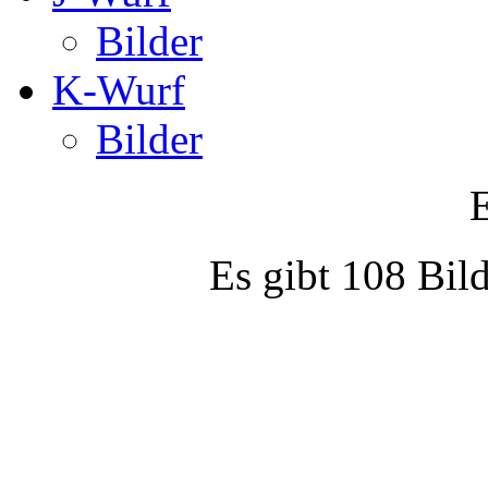
Bilder
K-Wurf
Bilder
Es gibt 108 Bild