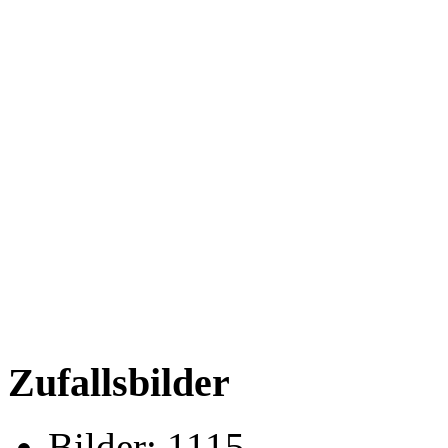
Zufallsbilder
Bilder:
1115