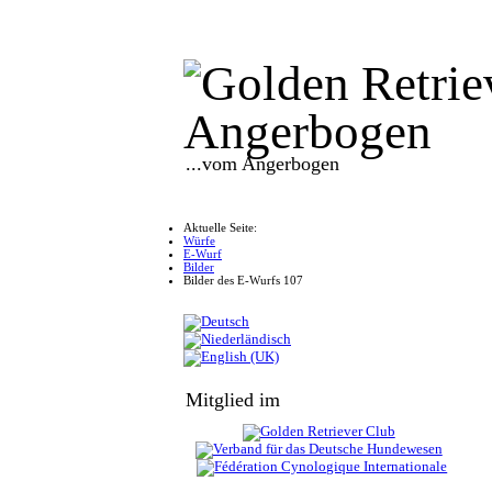
...vom Angerbogen
Aktuelle Seite:
Würfe
E-Wurf
Bilder
Bilder des E-Wurfs 107
Mitglied im