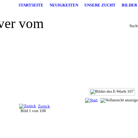
STARTSEITE
NEUIGKEITEN
UNSERE ZUCHT
BILDER
Suche
Zurück
Bild 1 von 108