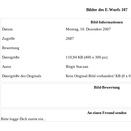
Bilder des E-Wurfs 107
Bild-Informationen
Datum
Montag, 10. Dezember 2007
Zugriffe
2687
Bewertung
Dateigröße
110,94 KB (400 x 300 px)
Autor
Birgit Staczan
Dateigröße des Originals
Kein Original-Bild vorhanden! KB (0 x 0
Bild-Bewertung
An einen Freund senden
Bitte logge Dich zuerst ein...