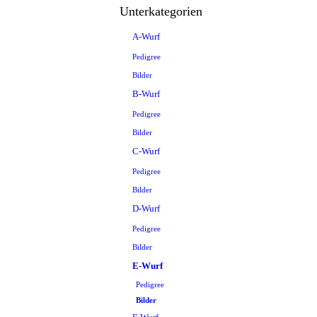
Unterkategorien
A-Wurf
Pedigree
Bilder
B-Wurf
Pedigree
Bilder
C-Wurf
Pedigree
Bilder
D-Wurf
Pedigree
Bilder
E-Wurf
Pedigree
Bilder