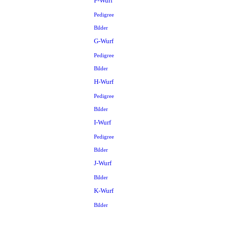
F-Wurf
Pedigree
Bilder
G-Wurf
Pedigree
Bilder
H-Wurf
Pedigree
Bilder
I-Wurf
Pedigree
Bilder
J-Wurf
Bilder
K-Wurf
Bilder