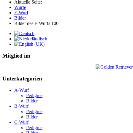
Aktuelle Seite:
Würfe
E-Wurf
Bilder
Bilder des E-Wurfs 100
Mitglied im
Unterkategorien
A-Wurf
Pedigree
Bilder
B-Wurf
Pedigree
Bilder
C-Wurf
Pedigree
Bilder