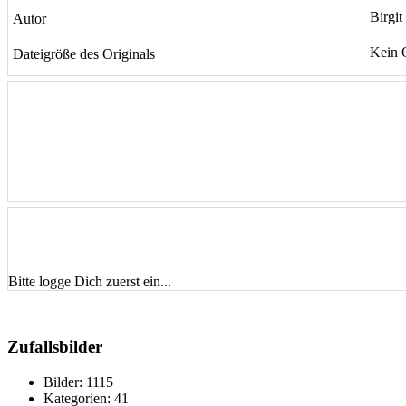
Birgit
Autor
Kein 
Dateigröße des Originals
Bitte logge Dich zuerst ein...
Zufallsbilder
Bilder:
1115
Kategorien:
41