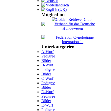
Mitglied im
Unterkategorien
A-Wurf
Pedigree
Bilder
B-Wurf
Pedigree
Bilder
C-Wurf
Pedigree
Bilder
D-Wurf
Pedigree
Bilder
E-Wurf
Pedigree