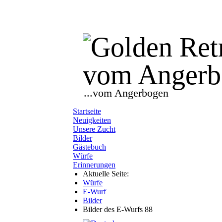
...vom Angerbogen
Startseite
Neuigkeiten
Unsere Zucht
Bilder
Gästebuch
Würfe
Erinnerungen
Aktuelle Seite:
Würfe
E-Wurf
Bilder
Bilder des E-Wurfs 88