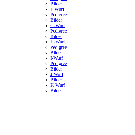
Bilder
F-Wurf
Pedigree
Bilder
G-Wurf
Pedigree
Bilder
H-Wurf
Pedigree
Bilder
I-Wurf
Pedigree
Bilder
J-Wurf
Bilder
K-Wurf
Bilder