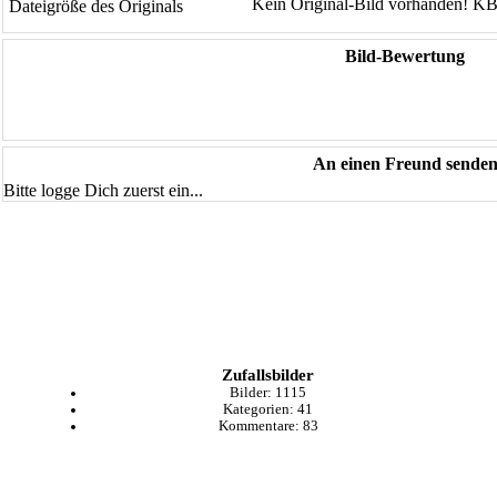
Kein Original-Bild vorhanden! KB
Dateigröße des Originals
Bild-Bewertung
An einen Freund sende
Bitte logge Dich zuerst ein...
Zufallsbilder
Bilder:
1115
Kategorien:
41
Kommentare:
83