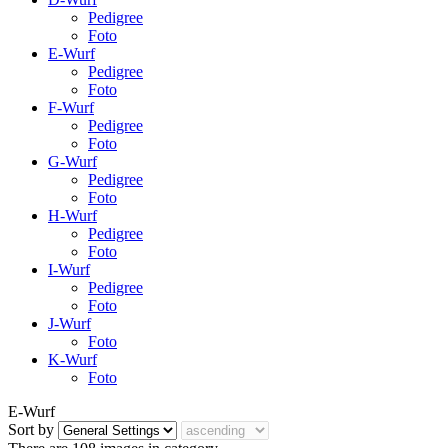
Pedigree
Foto
E-Wurf
Pedigree
Foto
F-Wurf
Pedigree
Foto
G-Wurf
Pedigree
Foto
H-Wurf
Pedigree
Foto
I-Wurf
Pedigree
Foto
J-Wurf
Foto
K-Wurf
Foto
E-Wurf
Sort by