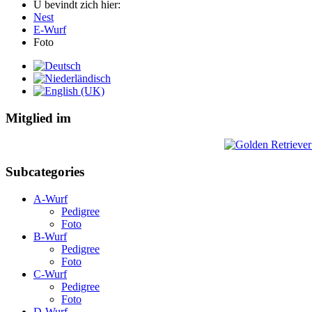
U bevindt zich hier:
Nest
E-Wurf
Foto
Mitglied im
Subcategories
A-Wurf
Pedigree
Foto
B-Wurf
Pedigree
Foto
C-Wurf
Pedigree
Foto
D-Wurf