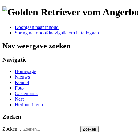
Doorgaan naar inhoud
Spring naar hoofdnavigatie om in te loggen
Nav weergave zoeken
Navigatie
Homepage
Nieuws
Kennel
Foto
Gastenboek
Nest
Herinneringen
Zoeken
Zoeken...
Zoeken