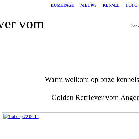
HOMEPAGE
NIEUWS
KENNEL
FOTO
Zoek
Warm welkom op onze kennels
Golden Retriever vom Ange