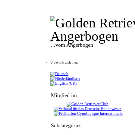
...vom Angerbogen
U bevindt zich hier:
Mitglied im
Subcategories