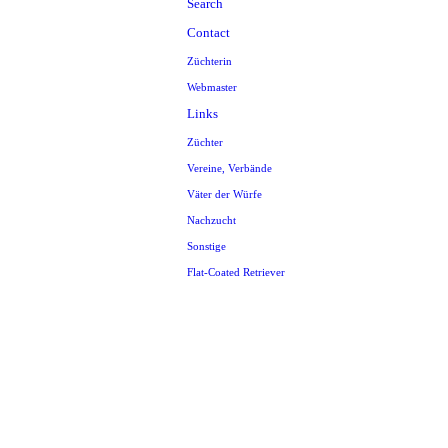
Search
Contact
Züchterin
Webmaster
Links
Züchter
Vereine, Verbände
Väter der Würfe
Nachzucht
Sonstige
Flat-Coated Retriever