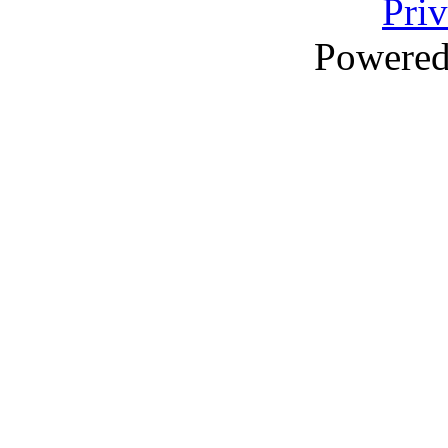
Pri
Powere