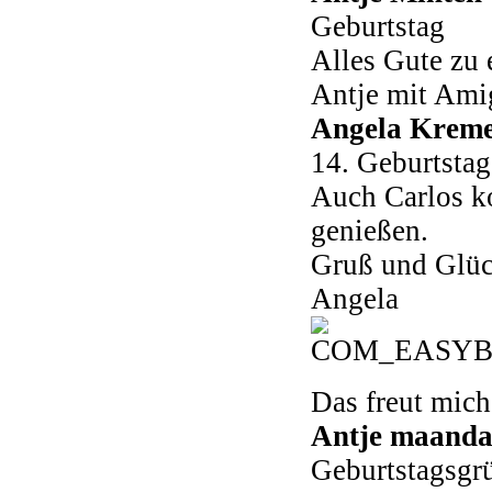
Geburtstag
Alles Gute zu 
Antje mit Ami
Angela Krem
14. Geburtstag
Auch Carlos ko
genießen.
Gruß und Glüc
Angela
Das freut mic
Antje
maandag
Geburtstagsgr