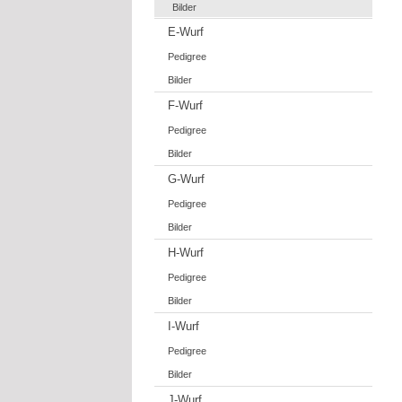
Bilder
E-Wurf
Pedigree
Bilder
F-Wurf
Pedigree
Bilder
G-Wurf
Pedigree
Bilder
H-Wurf
Pedigree
Bilder
I-Wurf
Pedigree
Bilder
J-Wurf