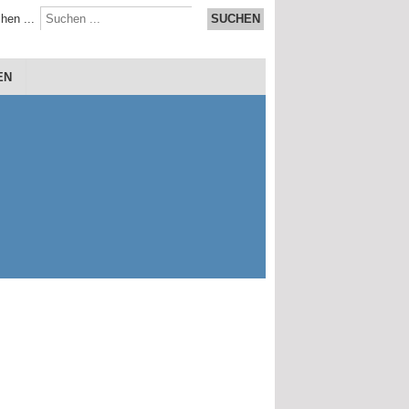
hen ...
SUCHEN
EN