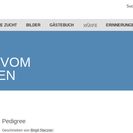
Suc
E ZUCHT
BILDER
GÄSTEBUCH
WÜRFE
ERINNERUNG
Pedigree
Geschrieben von
Birgit Staczan