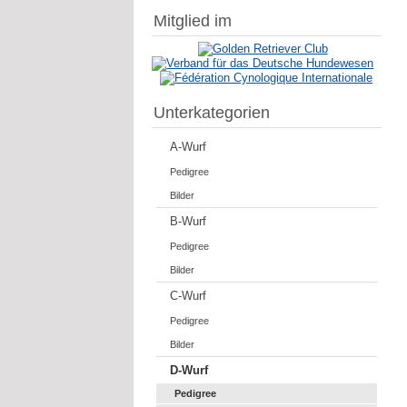
Mitglied im
Unterkategorien
A-Wurf
Pedigree
Bilder
B-Wurf
Pedigree
Bilder
C-Wurf
Pedigree
Bilder
D-Wurf
Pedigree