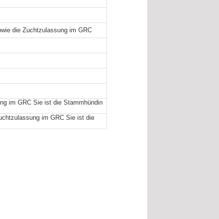
owie die Zuchtzulassung im GRC
ung im GRC Sie ist die Stammhündin
uchtzulassung im GRC Sie ist die