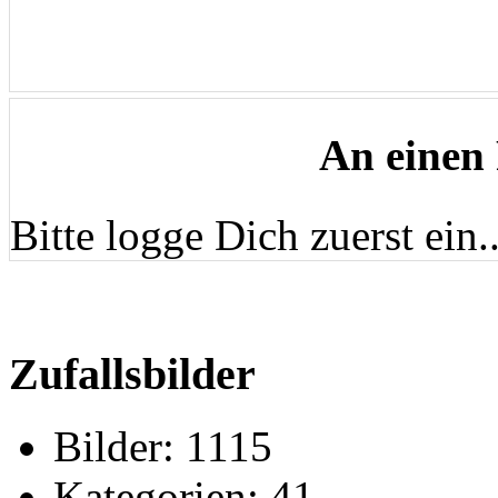
An einen
Bitte logge Dich zuerst ein..
Zufallsbilder
Bilder:
1115
Kategorien:
41