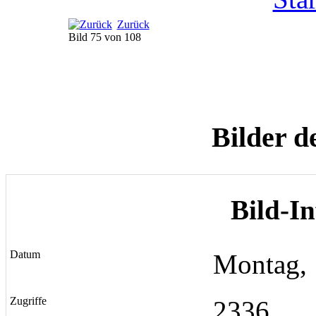
Zurück
Bild 75 von 108
Bilder d
Bild-I
Datum
Montag, 
Zugriffe
2336