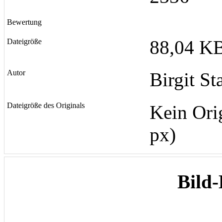
Bewertung
88,04 KB
Dateigröße
Autor
Birgit St
Dateigröße des Originals
Kein Ori
px)
Bild