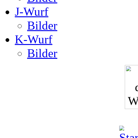
J-Wurf
Bilder
K-Wurf
Bilder