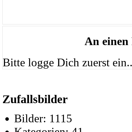
An einen
Bitte logge Dich zuerst ein..
Zufallsbilder
Bilder:
1115
Kategorien:
41