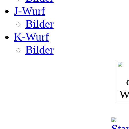
J-Wurf
Bilder
K-Wurf
Bilder