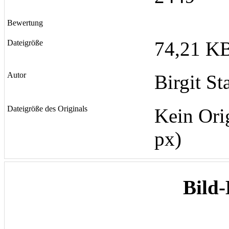
Bewertung
74,21 KB
Dateigröße
Autor
Birgit St
Dateigröße des Originals
Kein Ori
px)
Bild