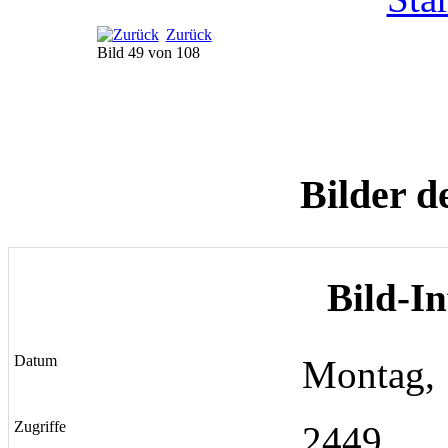
Zurück
Bild 49 von 108
Bilder d
Bild-I
Datum
Montag, 
Zugriffe
2449