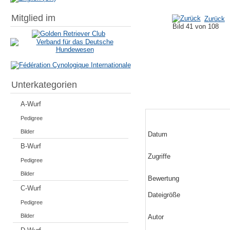
Mitglied im
Zurück
Bild 41 von 108
Unterkategorien
A-Wurf
Pedigree
Bilder
Datum
B-Wurf
Zugriffe
Pedigree
Bilder
Bewertung
C-Wurf
Dateigröße
Pedigree
Bilder
Autor