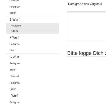
D-Wurf
Dateigröße des Originals
Pedigree
Bilder
E-Wurf
Pedigree
Bilder
F-Wurf
Pedigree
Bilder
Bitte logge Dich z
G-Wurf
Pedigree
Bilder
H-Wurf
Pedigree
Bilder
I-Wurf
Pedigree