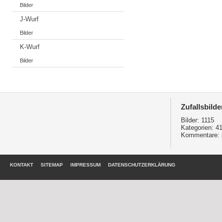
Bilder
J-Wurf
Bilder
K-Wurf
Bilder
Zufallsbilde
Bilder:
1115
Kategorien:
4
Kommentare:
KONTAKT
SITEMAP
IMPRESSUM
DATENSCHUTZERKLÄRUNG