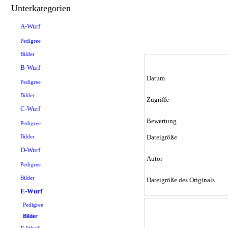
Unterkategorien
A-Wurf
Pedigree
Bilder
B-Wurf
Datum
Pedigree
Bilder
Zugriffe
C-Wurf
Bewertung
Pedigree
Bilder
Dateigröße
D-Wurf
Autor
Pedigree
Bilder
Dateigröße des Originals
E-Wurf
Pedigree
Bilder