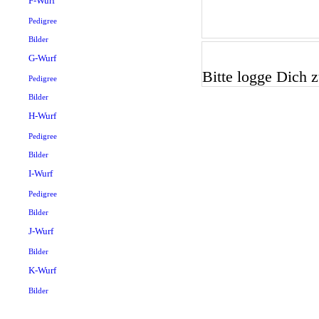
F-Wurf
Pedigree
Bilder
G-Wurf
Bitte logge Dich zu
Pedigree
Bilder
H-Wurf
Pedigree
Bilder
I-Wurf
Pedigree
Bilder
J-Wurf
Bilder
K-Wurf
Bilder