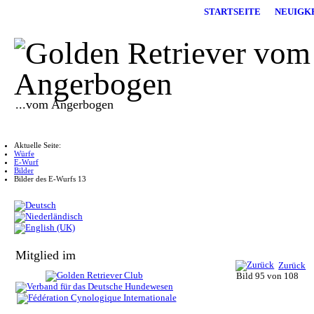
STARTSEITE
NEUIGK
...vom Angerbogen
Aktuelle Seite:
Würfe
E-Wurf
Bilder
Bilder des E-Wurfs 13
Mitglied im
Zurück
Bild 95 von 108