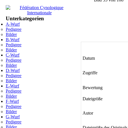
Unterkategorien
A-Wurf
Pedigree
Bilder
B-Wurf
Pedigree
Bilder
C-Wurf
Datum
Pedigree
Bilder
D-Wurf
Zugriffe
Pedigree
Bilder
E-Wurf
Bewertung
Pedigree
Bilder
Dateigröße
F-Wurf
Pedigree
Bilder
Autor
G-Wurf
Pedigree
Bilder
Dateigröße des Originals