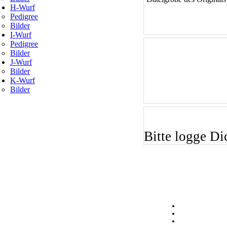
H-Wurf
Pedigree
Bilder
I-Wurf
Pedigree
Bilder
J-Wurf
Bilder
K-Wurf
Bilder
Bitte logge Dic