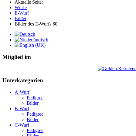
Aktuelle Seite:
Würfe
E-Wurf
Bilder
Bilder des E-Wurfs 60
Mitglied im
Unterkategorien
A-Wurf
Pedigree
Bilder
B-Wurf
Pedigree
Bilder
C-Wurf
Pedigree
Bilder