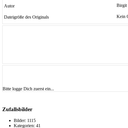
Birgit
Autor
Kein 
Dateigröße des Originals
Bitte logge Dich zuerst ein...
Zufallsbilder
Bilder:
1115
Kategorien:
41