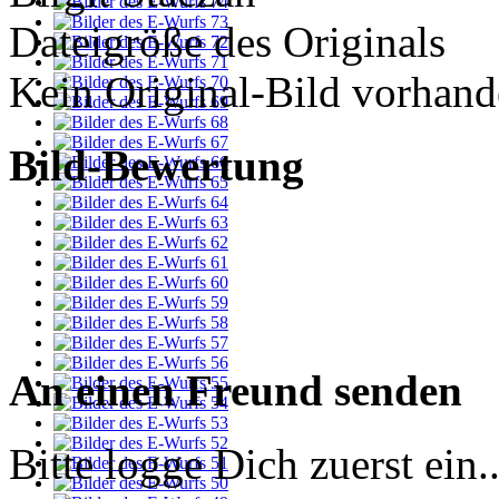
Dateigröße des Originals
Kein Original-Bild vorhand
Bild-Bewertung
An einen Freund senden
Bitte logge Dich zuerst ein..