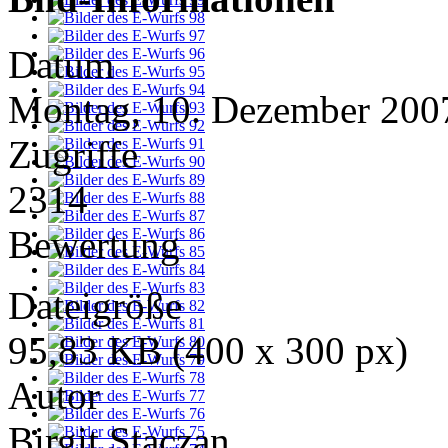
Datum
Montag, 10. Dezember 200
Zugriffe
2314
Bewertung
Dateigröße
95,83 KB (400 x 300 px)
Autor
Birgit Staczan