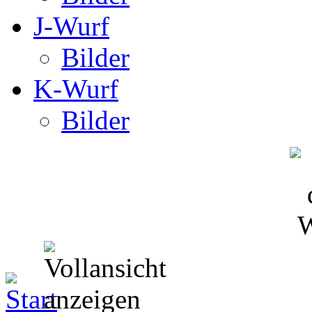
J-Wurf
Bilder
K-Wurf
Bilder