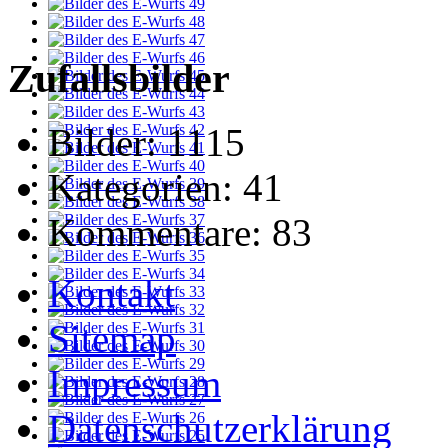
Zufallsbilder
Bilder:
1115
Kategorien:
41
Kommentare:
83
Kontakt
Sitemap
Impressum
Datenschutzerklärung