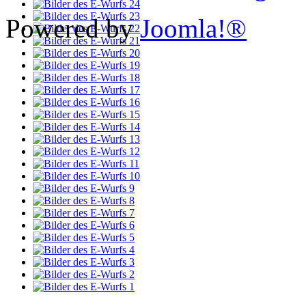
Powered by
Joomla!®