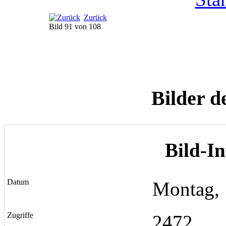
Zurück
Bild 91 von 108
Bilder d
Bild-I
Datum
Montag, 
Zugriffe
2472