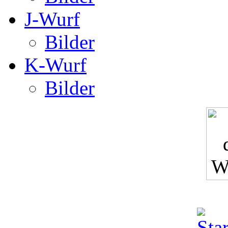
J-Wurf
Bilder
K-Wurf
Bilder