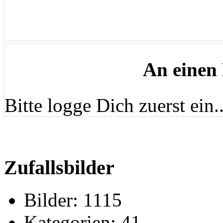
An einen
Bitte logge Dich zuerst ein..
Zufallsbilder
Bilder:
1115
Kategorien:
41