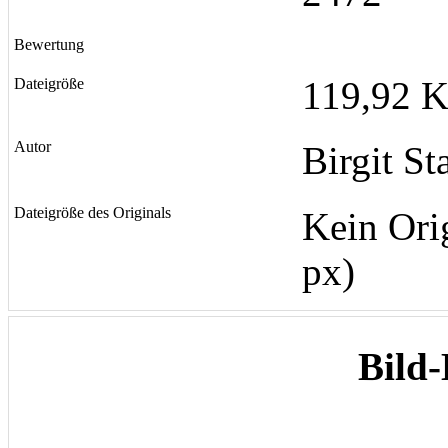
Bewertung
119,92 K
Dateigröße
Autor
Birgit St
Dateigröße des Originals
Kein Ori
px)
Bild