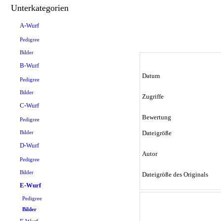
Unterkategorien
A-Wurf
Pedigree
Bilder
B-Wurf
Datum
Pedigree
Bilder
Zugriffe
C-Wurf
Bewertung
Pedigree
Bilder
Dateigröße
D-Wurf
Autor
Pedigree
Bilder
Dateigröße des Originals
E-Wurf
Pedigree
Bilder