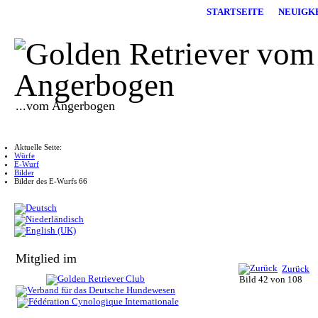
STARTSEITE
NEUIGK
...vom Angerbogen
Aktuelle Seite:
Würfe
E-Wurf
Bilder
Bilder des E-Wurfs 66
Mitglied im
Zurück
Bild 42 von 108