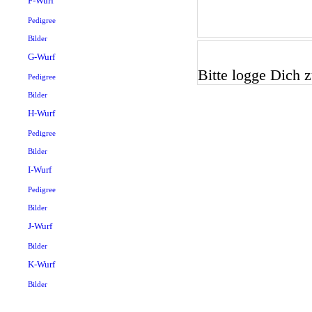
F-Wurf
Pedigree
Bilder
G-Wurf
Bitte logge Dich zu
Pedigree
Bilder
H-Wurf
Pedigree
Bilder
I-Wurf
Pedigree
Bilder
J-Wurf
Bilder
K-Wurf
Bilder