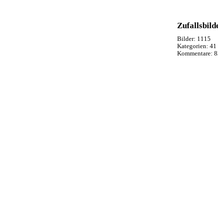
Zufallsbild
Bilder:
1115
Kategorien:
41
Kommentare:
8