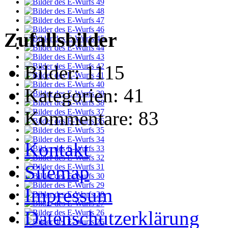
Zufallsbilder
Bilder:
1115
Kategorien:
41
Kommentare:
83
Kontakt
Sitemap
Impressum
Datenschutzerklärung