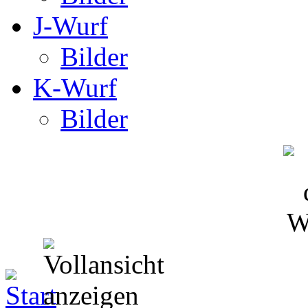
J-Wurf
Bilder
K-Wurf
Bilder