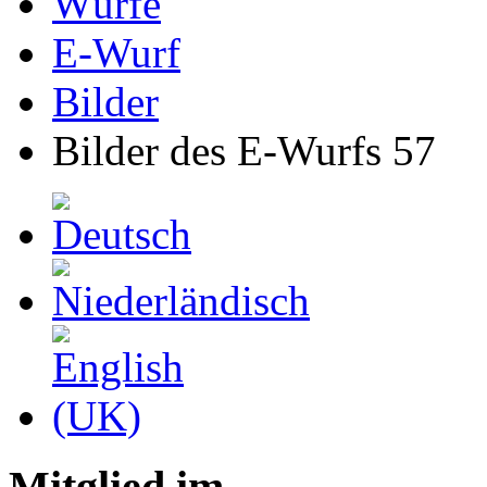
Würfe
E-Wurf
Bilder
Bilder des E-Wurfs 57
Mitglied im