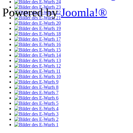
Powered by
Joomla!®