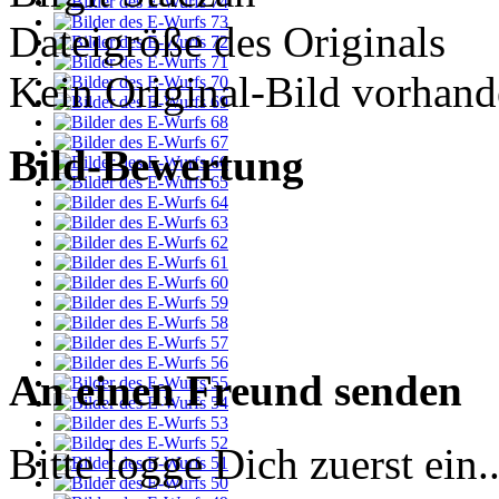
Dateigröße des Originals
Kein Original-Bild vorhand
Bild-Bewertung
An einen Freund senden
Bitte logge Dich zuerst ein..