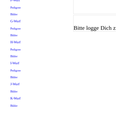
F-Wurf
Pedigree
Bilder
G-Wurf
Bitte logge Dich zu
Pedigree
Bilder
H-Wurf
Pedigree
Bilder
I-Wurf
Pedigree
Bilder
J-Wurf
Bilder
K-Wurf
Bilder