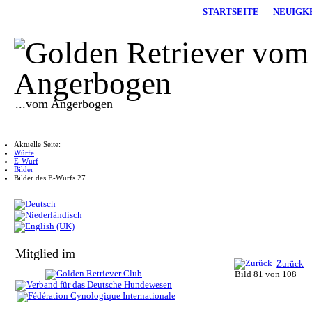
STARTSEITE
NEUIGK
...vom Angerbogen
Aktuelle Seite:
Würfe
E-Wurf
Bilder
Bilder des E-Wurfs 27
Mitglied im
Zurück
Bild 81 von 108