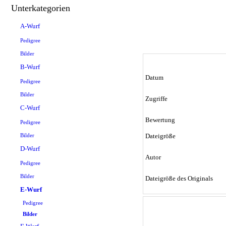
Unterkategorien
A-Wurf
Pedigree
Bilder
B-Wurf
Datum
Pedigree
Bilder
Zugriffe
C-Wurf
Bewertung
Pedigree
Bilder
Dateigröße
D-Wurf
Autor
Pedigree
Bilder
Dateigröße des Originals
E-Wurf
Pedigree
Bilder