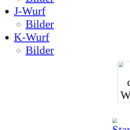
J-Wurf
Bilder
K-Wurf
Bilder