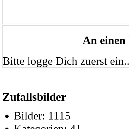
An einen
Bitte logge Dich zuerst ein..
Zufallsbilder
Bilder:
1115
Kategorien:
41