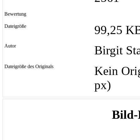
Bewertung
99,25 KB
Dateigröße
Autor
Birgit St
Dateigröße des Originals
Kein Ori
px)
Bild