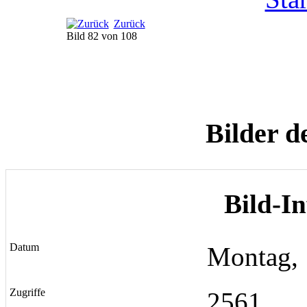
Zurück
Bild 82 von 108
Bilder d
Bild-I
Datum
Montag, 
Zugriffe
2561