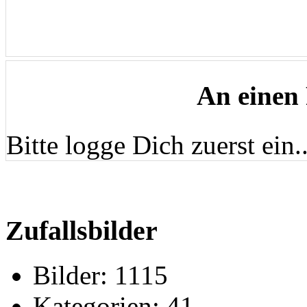
An einen
Bitte logge Dich zuerst ein..
Zufallsbilder
Bilder:
1115
Kategorien:
41