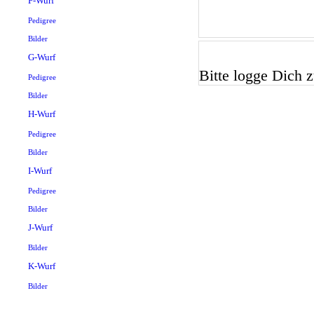
F-Wurf
Pedigree
Bilder
G-Wurf
Bitte logge Dich zu
Pedigree
Bilder
H-Wurf
Pedigree
Bilder
I-Wurf
Pedigree
Bilder
J-Wurf
Bilder
K-Wurf
Bilder