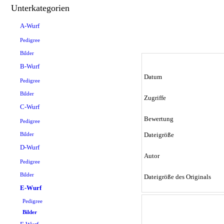
Unterkategorien
A-Wurf
Pedigree
Bilder
B-Wurf
Datum
Pedigree
Bilder
Zugriffe
C-Wurf
Bewertung
Pedigree
Bilder
Dateigröße
D-Wurf
Autor
Pedigree
Bilder
Dateigröße des Originals
E-Wurf
Pedigree
Bilder