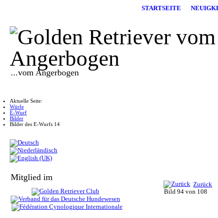
STARTSEITE
NEUIGK
...vom Angerbogen
Aktuelle Seite:
Würfe
E-Wurf
Bilder
Bilder des E-Wurfs 14
Mitglied im
Zurück
Bild 94 von 108