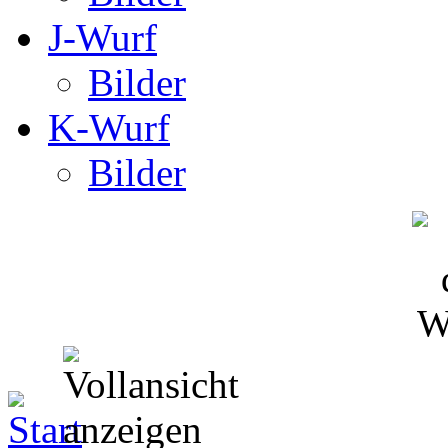
J-Wurf
Bilder
K-Wurf
Bilder