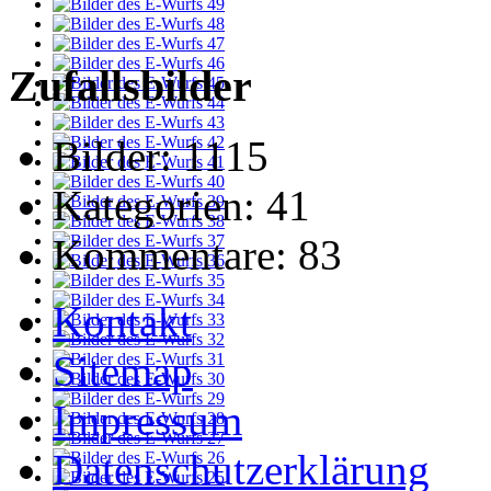
Zufallsbilder
Bilder:
1115
Kategorien:
41
Kommentare:
83
Kontakt
Sitemap
Impressum
Datenschutzerklärung