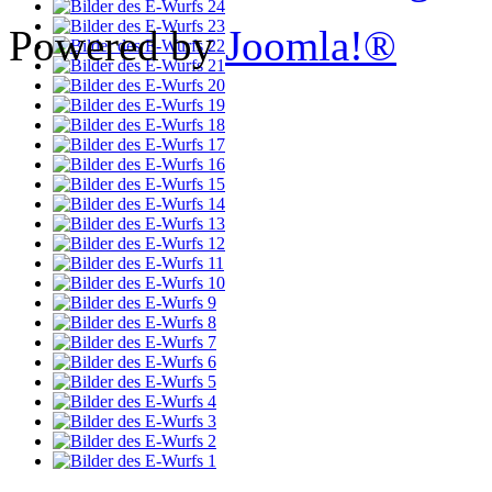
Powered by
Joomla!®