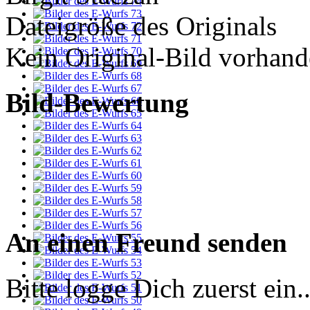
Dateigröße des Originals
Kein Original-Bild vorhand
Bild-Bewertung
An einen Freund senden
Bitte logge Dich zuerst ein..