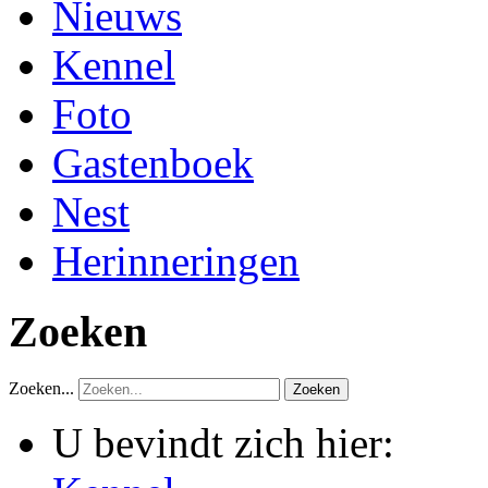
Nieuws
Kennel
Foto
Gastenboek
Nest
Herinneringen
Zoeken
Zoeken...
Zoeken
U bevindt zich hier: