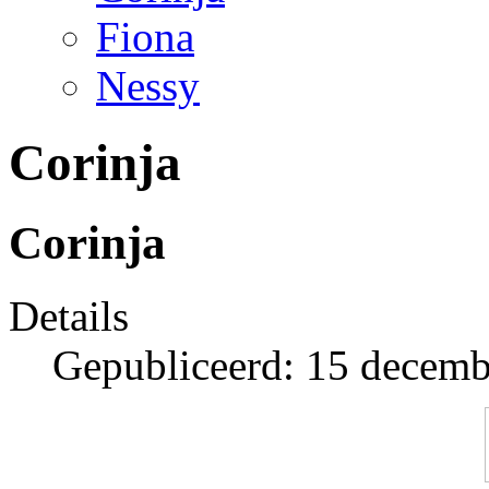
Fiona
Nessy
Corinja
Corinja
Details
Gepubliceerd: 15 decem