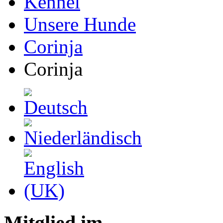
Kennel
Unsere Hunde
Corinja
Corinja
Mitglied im