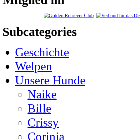
Subcategories
Geschichte
Welpen
Unsere Hunde
Naike
Bille
Crissy
Corinja