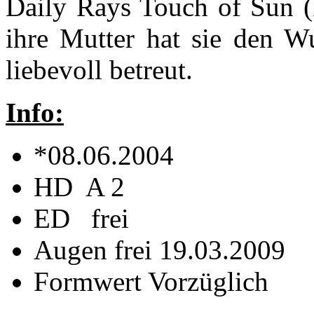
Daily Rays Touch of Sun (
ihre Mutter hat sie den Wu
liebevoll betreut.
Info:
*08.06.2004
HD A 2
ED frei
Augen frei 19.03.2009
Formwert Vorzüglich