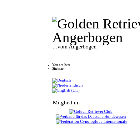
...vom Angerbogen
You are here:
Sitemap
Mitglied im