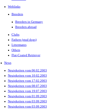
Weblinks
Breeders
Breeders in Germany
Breeders abroad
Clubs
Fathers (stud dogs)
Littermates
Others
Flat-Coated Retriever
News
Neuigkeiten vom 06.02.2003
Neuigkeiten vom 10.02.2003
Neuigkeiten vom 17.02.2003
Neuigkeiten vom 08.07.2003
Neuigkeiten vom 19.07.2003
Neuigkeiten vom 01.09.2003
Neuigkeiten vom 03.09.2003
Neuigkeiten vom 03.09.2003