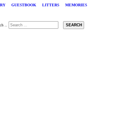
RY
GUESTBOOK
LITTERS
MEMORIES
SEARCH
h ...