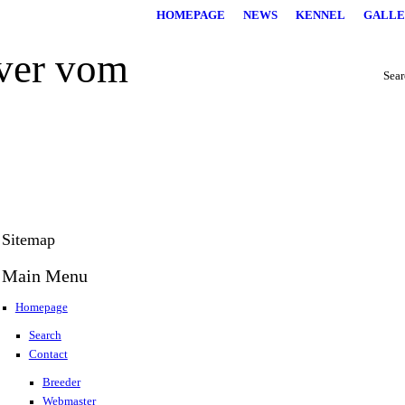
HOMEPAGE
NEWS
KENNEL
GALLE
Searc
Sitemap
Main Menu
Homepage
Search
Contact
Breeder
Webmaster